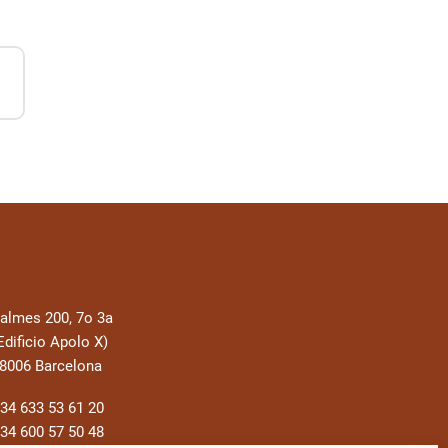
almes 200, 7o 3a
Edificio Apolo X)
8006 Barcelona
34 633 53 61 20
34 600 57 50 48