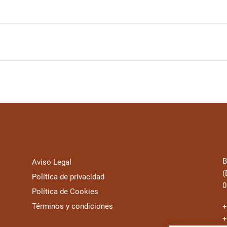
0% COMPLETADO
0/0 pasos
B
Aviso Legal
(
Política de privacidad
0
Política de Cookies
Términos y condiciones
+
+