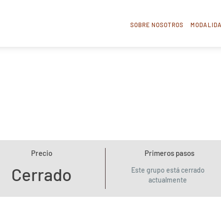
SOBRE NOSOTROS
MODALID
Precio
Primeros pasos
Cerrado
Este grupo está cerrado
actualmente